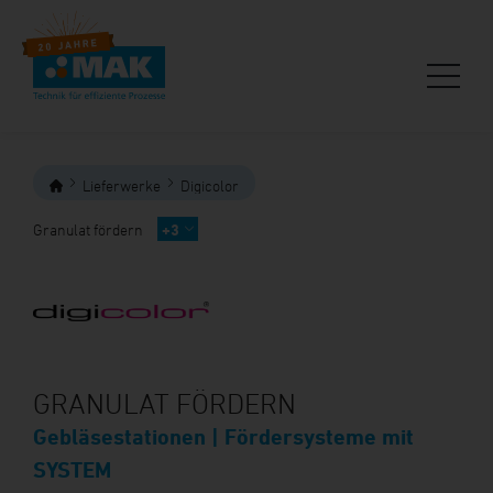
Lieferwerke
Digicolor
Granulat fördern
+3
GRANULAT FÖRDERN
Gebläsestationen | Fördersysteme mit
SYSTEM