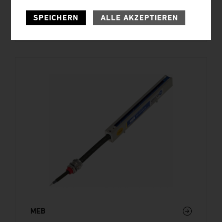
SPEICHERN
ALLE AKZEPTIEREN
MEJ
MEB