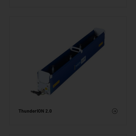
ThunderION 2.0