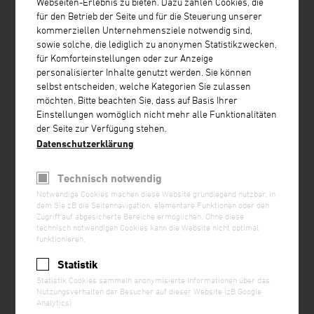
Webseiten-Erlebnis zu bieten. Dazu zählen Cookies, die
für den Betrieb der Seite und für die Steuerung unserer
kommerziellen Unternehmensziele notwendig sind,
sowie solche, die lediglich zu anonymen Statistikzwecken,
für Komforteinstellungen oder zur Anzeige
1/2" SS
personalisierter Inhalte genutzt werden. Sie können
selbst entscheiden, welche Kategorien Sie zulassen
möchten. Bitte beachten Sie, dass auf Basis Ihrer
Einstellungen womöglich nicht mehr alle Funktionalitäten
der Seite zur Verfügung stehen.
Datenschutzerklärung
Technisch notwendig
Notwendige Cookies machen diese Website grundlegend nutzbar, in
dem Sie zB die Seitennavigation, elementare Funktionen oder den
Zugriff auf abgesicherte Bereiche ermöglichen. Ohne diese
technisch notwendigen Cookies kann die Website nicht optimal
funktionieren.
Statistik
Statistik Cookies sammeln anonymisierte Informationen über das
Nutzungsverhalten der Besucher auf dieser Website (zB Google
Analytics)