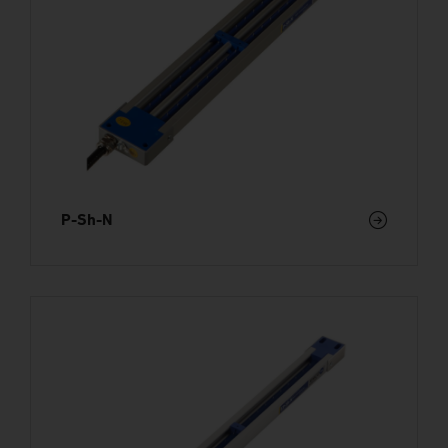
P-Sh-N