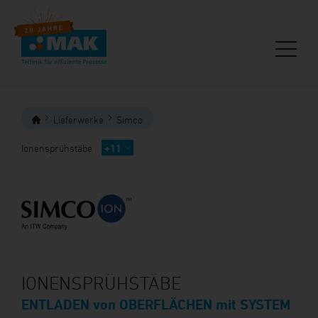
Lieferwerke
Simco
Ionensprühstäbe
+11
IONENSPRÜHSTÄBE
ENTLADEN von OBERFLÄCHEN mit SYSTEM