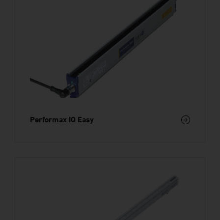
Performax IQ Easy