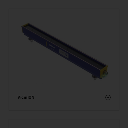
VicinION