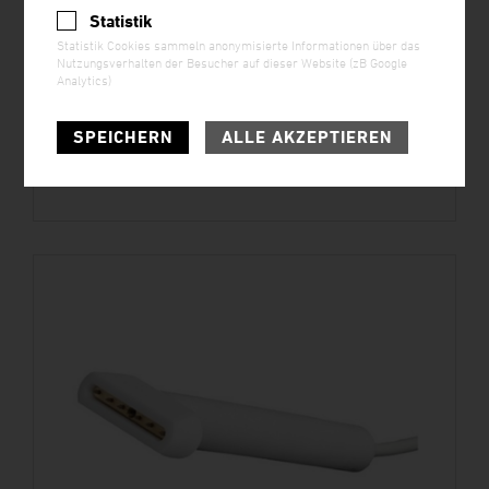
Statistik
Statistik Cookies sammeln anonymisierte Informationen über das
Nutzungsverhalten der Besucher auf dieser Website (zB Google
Analytics)
SPEICHERN
ALLE AKZEPTIEREN
Aufladeelektrode Pinner 5 Point