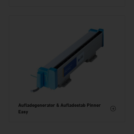
Aufladegenerator & Aufladestab Pinner
Easy