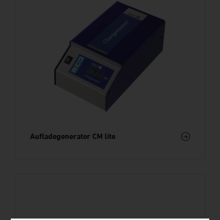
Aufladegenerator CM lite