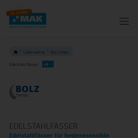
Lieferwerke
Bolz Intec
Edelstahlfässer
+8
EDELSTAHLFÄSSER
Edelstahlfässer für hygienesensible