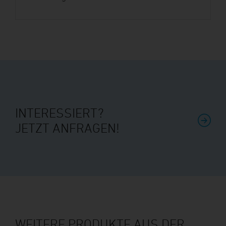
INTERESSIERT?
JETZT ANFRAGEN!
WEITERE PRODUKTE AUS DER