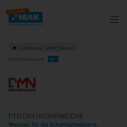
Lieferwerke
DMN
Weichen
PTD Drehrohrweiche
+8
PTD DREHROHRWEICHE
Weichen für die Schüttgutindustrie