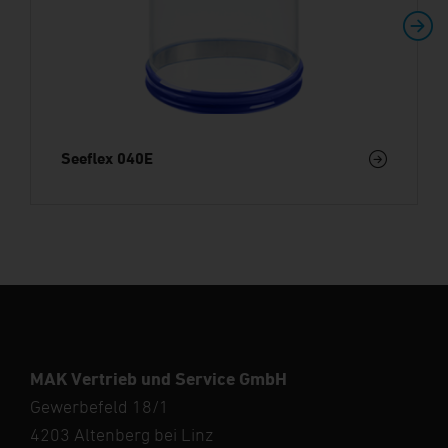
Seeflex 040E
MAK Vertrieb und Service GmbH
Gewerbefeld 18/1
4203 Altenberg bei Linz