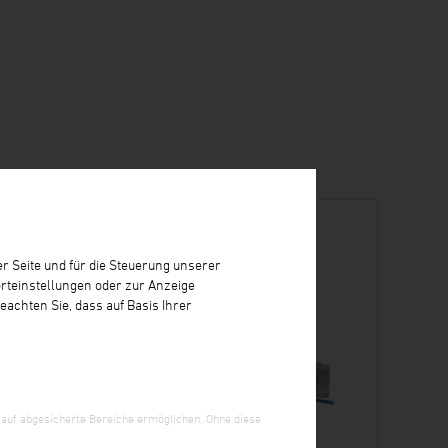
r Seite und für die Steuerung unserer
rteinstellungen oder zur Anzeige
eachten Sie, dass auf Basis Ihrer
 auf abgesicherte Bereiche ermöglichen. Ohne diese