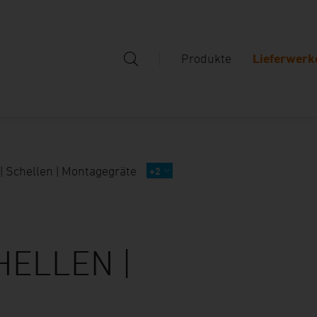
Produkte
Lieferwerk
| Schellen | Montagegräte
+2
HELLEN |