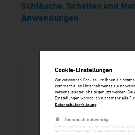
Schläuche, Schellen und Mon
Anwendungen
Cookie-Einstellungen
Wir verwenden Cookies, um Ihnen ein optimale
kommerziellen Unternehmensziele notwendig s
personalisierter Inhalte genutzt werden. Sie
Einstellungen womöglich nicht mehr alle Funk
Datenschutzerklärung
Technisch notwendig
Notwendige Cookies machen diese Website grundlegen
technisch notwendigen Cookies kann die Website nich