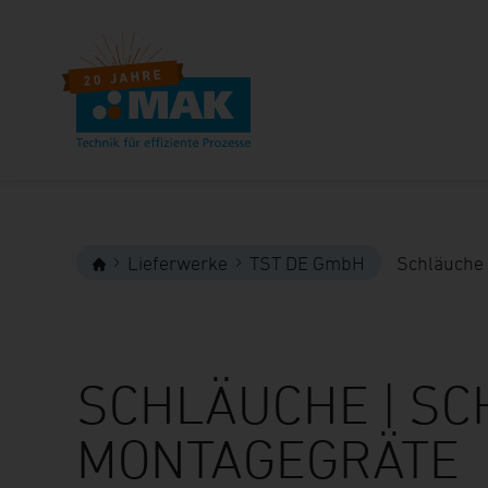
Lieferwerke
TST DE GmbH
Schläuche 
SCHLÄUCHE | SC
MONTAGEGRÄTE