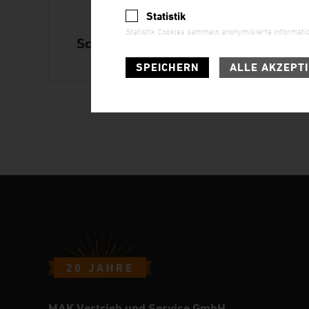
Statistik
Statistik Cookies sammeln anonymisierte Informatio
Schlauchschellen
SPEICHERN
ALLE AKZEPT
MAK Vertrieb und Service GmbH