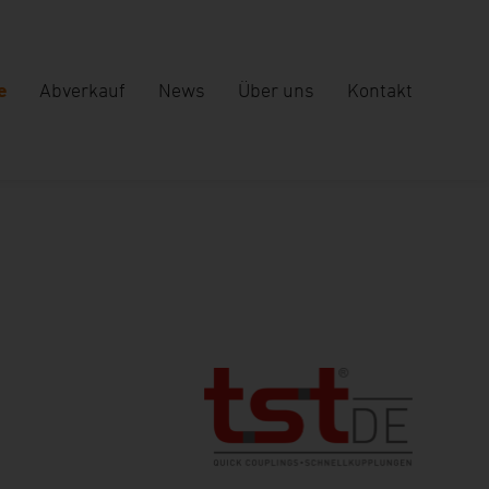
e
Abverkauf
News
Über uns
Kontakt