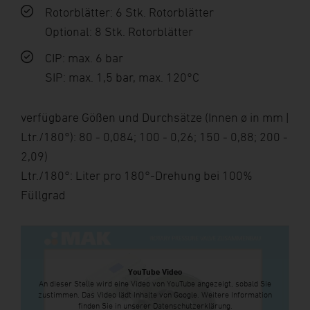
Rotorblätter: 6 Stk. Rotorblätter
Optional: 8 Stk. Rotorblätter
CIP: max. 6 bar
SIP: max. 1,5 bar, max. 120°C
verfügbare Gößen und Durchsätze (Innen ø in mm |
Ltr./180°): 80 - 0,084; 100 - 0,26; 150 - 0,88; 200 -
2,09)
Ltr./180°: Liter pro 180°-Drehung bei 100%
Füllgrad
YouTube Video
An dieser Stelle wird eine Video von YouTube angezeigt, sobald Sie
zustimmen. Das Video lädt Inhalte von Google. Weitere Information
finden Sie in unserer Datenschutzerklärung.