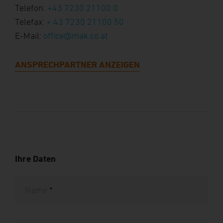
Telefon:
+43 7230 21100 0
Telefax:
+ 43 7230 21100 50
E-Mail:
office@mak.co.at
ANSPRECHPARTNER ANZEIGEN
Ihre Daten
Name
*