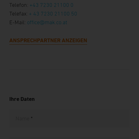
Telefon:
+43 7230 21100 0
Telefax:
+ 43 7230 21100 50
E-Mail:
office@mak.co.at
ANSPRECHPARTNER ANZEIGEN
Ihre Daten
Name
*